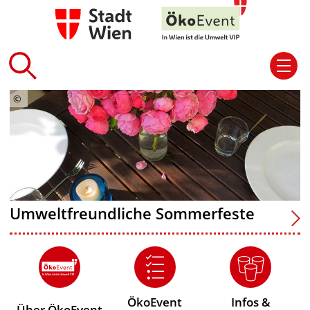
Umweltfreundliche Sommerfeste
ÖkoEvent
Infos &
Über ÖkoEvent