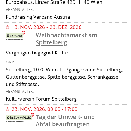
Europahaus, Linzer Straße 429, 1140 Wien,
VERANSTALTER
Fundraising Verband Austria
13
.
NOV
.
2026
‐
23
.
DEZ
.
2026
Weihnachtsmarkt am
Spittelberg
Vergnügen begegnet Kultur
ORT
Spittelberg, 1070 Wien, Fußgängerzone Spittelberg,
Guttenberggasse, Spittelberggasse, Schrankgasse
und Stiftgasse,
VERANSTALTER
Kulturverein Forum Spittelberg
23
.
NOV
.
2026
,
09:00
-
17:00
Tag der Umwelt- und
Abfallbeauftragten