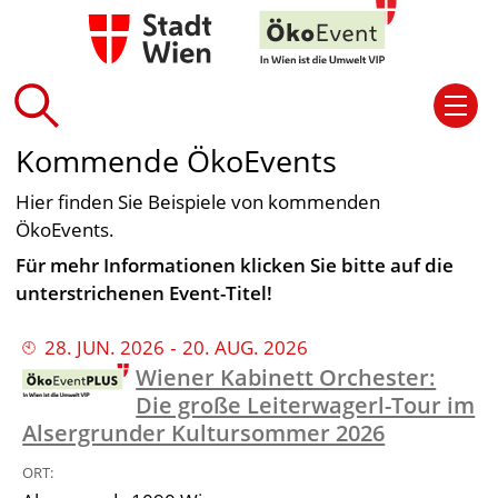
Kommende ÖkoEvents
Hier finden Sie Beispiele von kommenden
ÖkoEvents.
Für mehr Informationen klicken Sie bitte auf die
unterstrichenen Event-Titel!
28
.
JUN
.
2026
‐
20
.
AUG
.
2026
Wiener Kabinett Orchester:
Die große Leiterwagerl-Tour im
Alsergrunder Kultursommer 2026
ORT