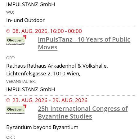
IMPULSTANZ GmbH
WO
In- und Outdoor
08
.
AUG
.
2026
,
16:00
-
00:00
ImPulsTanz - 10 Years of Public
Moves
ORT
Rathaus Rathaus Arkadenhof & Volkshalle,
Lichtenfelsgasse 2, 1010 Wien,
VERANSTALTER
IMPULSTANZ GmbH
23
.
AUG
.
2026
‐
29
.
AUG
.
2026
25h International Congress of
Byzantine Studies
Byzantium beyond Byzantium
ORT