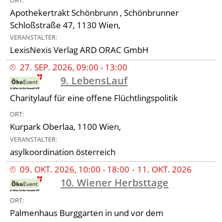
Apothekertrakt Schönbrunn , Schönbrunner
Schloßstraße 47, 1130 Wien,
VERANSTALTER
LexisNexis Verlag ARD ORAC GmbH
27
.
SEP
.
2026
,
09:00
-
13:00
9. LebensLauf
Charitylauf für eine offene Flüchtlingspolitik
ORT
Kurpark Oberlaa, 1100 Wien,
VERANSTALTER
asylkoordination österreich
09
.
OKT
.
2026
,
10:00
-
18:00
‐
11
.
OKT
.
2026
10. Wiener Herbsttage
ORT
Palmenhaus Burggarten in und vor dem