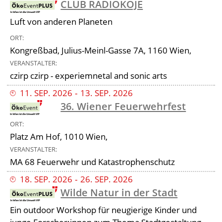
CLUB RADIOKOJE
Luft von anderen Planeten
ORT
Kongreßbad, Julius-Meinl-Gasse 7A, 1160 Wien,
VERANSTALTER
czirp czirp - experiemnetal and sonic arts
11
.
SEP
.
2026
‐
13
.
SEP
.
2026
36. Wiener Feuerwehrfest
ORT
Platz Am Hof, 1010 Wien,
VERANSTALTER
MA 68 Feuerwehr und Katastrophenschutz
18
.
SEP
.
2026
‐
26
.
SEP
.
2026
Wilde Natur in der Stadt
Ein outdoor Workshop für neugierige Kinder und