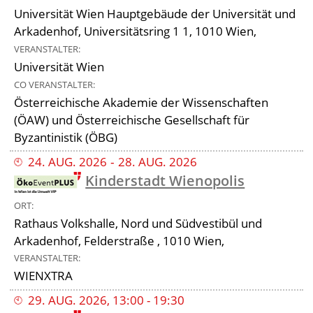
Universität Wien Hauptgebäude der Universität und
Arkadenhof, Universitätsring 1 1, 1010 Wien,
VERANSTALTER
Universität Wien
CO VERANSTALTER
Österreichische Akademie der Wissenschaften
(ÖAW) und Österreichische Gesellschaft für
Byzantinistik (ÖBG)
24
.
AUG
.
2026
‐
28
.
AUG
.
2026
Kinderstadt Wienopolis
ORT
Rathaus Volkshalle, Nord und Südvestibül und
Arkadenhof, Felderstraße , 1010 Wien,
VERANSTALTER
WIENXTRA
29
.
AUG
.
2026
,
13:00
-
19:30