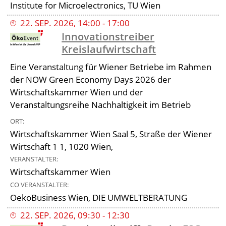
Institute for Microelectronics, TU Wien
22
.
SEP
.
2026
,
14:00
-
17:00
Innovationstreiber
Kreislaufwirtschaft
Eine Veranstaltung für Wiener Betriebe im Rahmen
der NOW Green Economy Days 2026 der
Wirtschaftskammer Wien und der
Veranstaltungsreihe Nachhaltigkeit im Betrieb
ORT
Wirtschaftskammer Wien Saal 5, Straße der Wiener
Wirtschaft 1 1, 1020 Wien,
VERANSTALTER
Wirtschaftskammer Wien
CO VERANSTALTER
OekoBusiness Wien, DIE UMWELTBERATUNG
22
.
SEP
.
2026
,
09:30
-
12:30