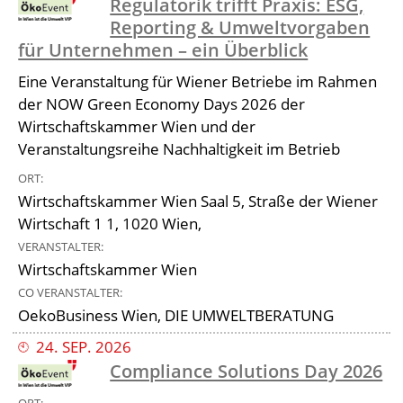
Regulatorik trifft Praxis: ESG,
Reporting & Umweltvorgaben
für Unternehmen – ein Überblick
Eine Veranstaltung für Wiener Betriebe im Rahmen
der NOW Green Economy Days 2026 der
Wirtschaftskammer Wien und der
Veranstaltungsreihe Nachhaltigkeit im Betrieb
ORT
Wirtschaftskammer Wien Saal 5, Straße der Wiener
Wirtschaft 1 1, 1020 Wien,
VERANSTALTER
Wirtschaftskammer Wien
CO VERANSTALTER
OekoBusiness Wien, DIE UMWELTBERATUNG
24
.
SEP
.
2026
Compliance Solutions Day 2026
ORT