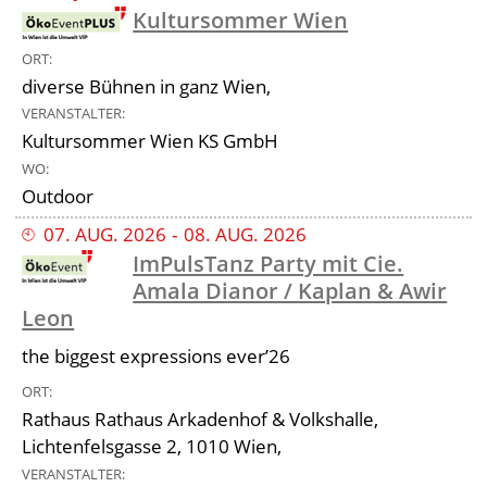
Kultursommer Wien
ORT
diverse Bühnen in ganz Wien,
VERANSTALTER
Kultursommer Wien KS GmbH
WO
Outdoor
07
.
AUG
.
2026
‐
08
.
AUG
.
2026
ImPulsTanz Party mit Cie.
Amala Dianor / Kaplan & Awir
Leon
the biggest expressions ever’26
ORT
Rathaus Rathaus Arkadenhof & Volkshalle,
Lichtenfelsgasse 2, 1010 Wien,
VERANSTALTER