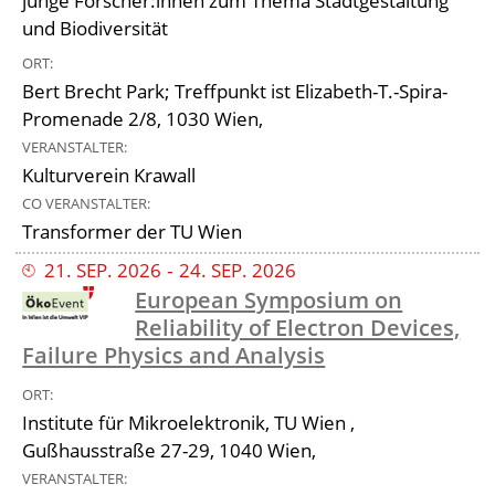
junge Forscher:innen zum Thema Stadtgestaltung
und Biodiversität
ORT
Bert Brecht Park; Treffpunkt ist Elizabeth-T.-Spira-
Promenade 2/8, 1030 Wien,
VERANSTALTER
Kulturverein Krawall
CO VERANSTALTER
Transformer der TU Wien
21
.
SEP
.
2026
‐
24
.
SEP
.
2026
European Symposium on
Reliability of Electron Devices,
Failure Physics and Analysis
ORT
Institute für Mikroelektronik, TU Wien ,
Gußhausstraße 27-29, 1040 Wien,
VERANSTALTER