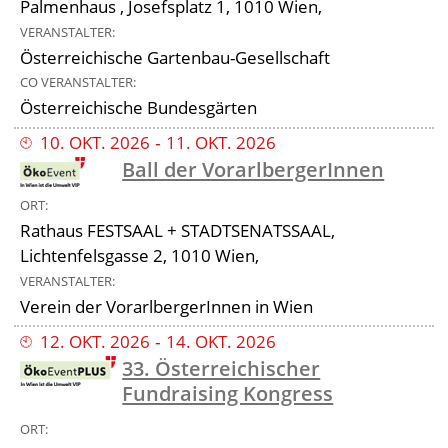
Palmenhaus , Josefsplatz 1, 1010 Wien,
VERANSTALTER
Österreichische Gartenbau-Gesellschaft
CO VERANSTALTER
Österreichische Bundesgärten
10
.
OKT
.
2026
‐
11
.
OKT
.
2026
Ball der VorarlbergerInnen
ORT
Rathaus FESTSAAL + STADTSENATSSAAL,
Lichtenfelsgasse 2, 1010 Wien,
VERANSTALTER
Verein der VorarlbergerInnen in Wien
12
.
OKT
.
2026
‐
14
.
OKT
.
2026
33. Österreichischer
Fundraising Kongress
ORT