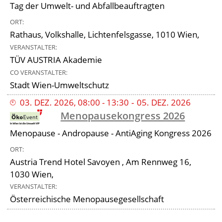
Tag der Umwelt- und Abfallbeauftragten
ORT
Rathaus, Volkshalle, Lichtenfelsgasse, 1010 Wien,
VERANSTALTER
TÜV AUSTRIA Akademie
CO VERANSTALTER
Stadt Wien-Umweltschutz
03
.
DEZ
.
2026
,
08:00
-
13:30
‐
05
.
DEZ
.
2026
Menopausekongress 2026
Menopause - Andropause - AntiAging Kongress 2026
ORT
Austria Trend Hotel Savoyen , Am Rennweg 16,
1030 Wien,
VERANSTALTER
Österreichische Menopausegesellschaft