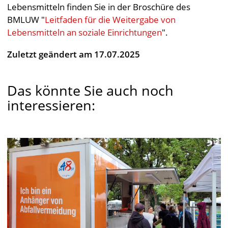
Lebensmitteln
finden Sie in der Broschüre des
BMLUW "
Leitfaden für die Weitergabe von
Lebensmitteln an soziale Einrichtungen
".
Zuletzt geändert am 17.07.2025
Das könnte Sie auch noch
interessieren: