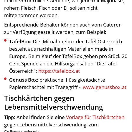
Leicht verderbliche Gerichte, wie jene mit Majonäse,
rohem Fleisch, Fisch oder Ei, sollten nicht
mitgenommen werden.
Entsprechende Behälter können auch vom Caterer
zur Verfügung gestellt werden, zum Beispiel:
TafelBox:
Die Mitnahmebox der Tafel Österreich
besteht aus nachhaltigen Materialien made in
Europe. Beim Kauf der TafelBox gehen pro Stück 20
Cent Spende an die Hilfsorganisation "Die Tafel
Österreich":
https://tafelbox.at
Genuss Box:
praktische, flüssigkeitsdichte
Papierschachtel mit Tragegriff -
www.genussbox.at
Tischkärtchen gegen
Lebensmittelverschwendung
Tipp: Anbei finden Sie eine
Vorlage für Tischkärtchen
gegen Lebensmittelverschwendung zum
Selbstausdruck.