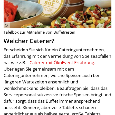
Tafelbox zur Mitnahme von Buffetresten
Welcher Caterer?
Entscheiden Sie sich für ein Cateringunternehmen,
das Erfahrung mit der Vermeidung von Speiseabfällen
hat wie z.B.
Caterer mit ÖkoEvent Erfahrung.
Überlegen Sie gemeinsam mit dem
Cateringunternehmen, welche Speisen auch bei
längeren Wartezeiten ansehnlich und
wohlschmeckend bleiben. Beauftragen Sie, dass das
Servicepersonal sukzessive frische Speisen bringt und
dafür sorgt, dass das Buffet immer ansprechend
aussieht. Kleinere, aber volle Tabletts schauen
appetitlicher aus als halbgeleerte, große Tabletts.