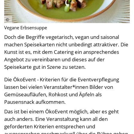
Vegane Erbsensuppe
Doch die Begriffe vegetarisch, vegan und saisonal
machen Speisekarten nicht unbedingt attraktiver. Die
Kunst ist es, mit dem Catering ein ansprechendes
Angebot zu vereinbaren und dieses auf der
Speisekarte gut in Szene zu setzen.
Die ÖkoEvent - Kriterien für die Eventverpflegung
lassen bei vielen Veranstalter*innen Bilder von
Gemüseaufläufen, Rohkost und Äpfeln als
Pausensnack aufkommen.
Das ist bei einem ÖkoEvent möglich, aber es geht
auch anders. Eine Veranstaltung kann all den
geforderten Kriterien entsprechen und
ausgesprochen geschmackvoll über die Bühne gehen.