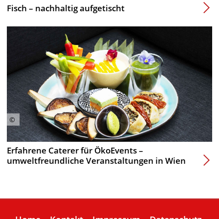
Fisch – nachhaltig aufgetischt
Erfahrene Caterer für ÖkoEvents –
umweltfreundliche Veranstaltungen in Wien